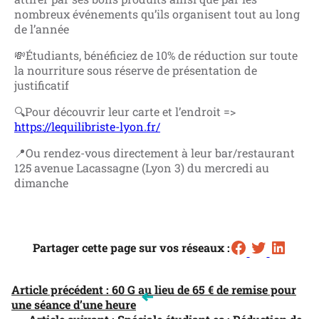
nombreux événements qu’ils organisent tout au long
de l’année
💸Étudiants, bénéficiez de 10% de réduction sur toute
la nourriture sous réserve de présentation de
justificatif
🔍Pour découvrir leur carte et l’endroit =>
https://lequilibriste-lyon.fr/
📍Ou rendez-vous directement à leur bar/restaurant
125 avenue Lacassagne (Lyon 3) du mercredi au
dimanche
Partager cette page sur vos réseaux :
NAVIGATION
Article précédent :
60 G au lieu de 65 € de remise pour
une séance d’une heure
DE