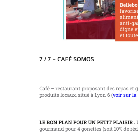
7 / 7 – CAFÉ SOMOS
Café – restaurant proposant des repas et 
produits locaux, situé à Lyon 6 (
voir sur la
LE BON PLAN POUR UN PETIT PLAISIR :
U
gourmand pour 4 gonettes (soit 10% de réd