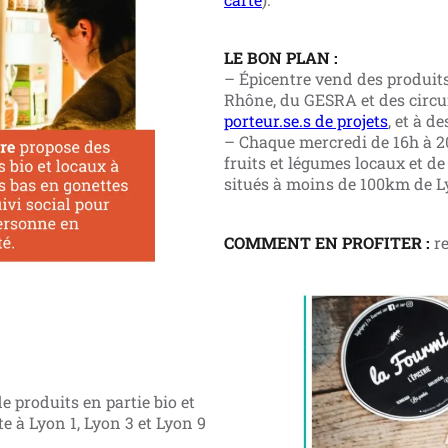
LE BON PLAN :
– Épicentre vend des produit
Rhône, du GESRA et des circui
porteur.se.s de projets
, et à d
– Chaque mercredi de 16h à 2
fruits et légumes locaux et d
situés à moins de 100km de L
COMMENT EN PROFITER :
re
e produits en partie bio et
te à Lyon 1, Lyon 3 et Lyon 9