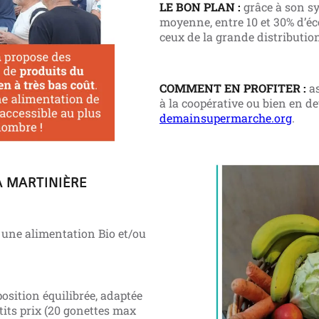
LE BON PLAN :
grâce à son sy
moyenne,
entre 10 et 30% d’é
ceux de la grande distribution
COMMENT EN PROFITER :
as
à la coopérative ou bien en de
demainsupermarche.org
.
LA MARTINIÈRE
 une alimentation Bio et/ou
osition équilibrée, adaptée
tits prix (20 gonettes max