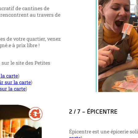
ucratif de cantines de
e rencontrent au travers de
s de votre quartier, venez
é.e à prix libre !
sur le site des Petites
 la carte
)
ir sur la carte
)
sur la carte
)
2 / 7 – ÉPICENTRE
Épicentre est une épicerie soli
carte
).