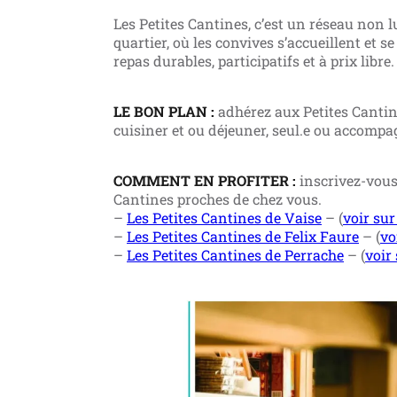
Les Petites Cantines, c’est un réseau non l
quartier, où les convives s’accueillent et s
repas durables, participatifs et à prix libre.
LE BON PLAN :
adhérez aux Petites Cantine
cuisiner et ou déjeuner, seul.e ou accompagn
COMMENT EN PROFITER :
inscrivez-vous 
Cantines proches de chez vous.
–
Les Petites Cantines de Vaise
– (
voir sur
–
Les Petites Cantines de Felix Faure
– (
vo
–
Les Petites Cantines de Perrache
– (
voir 