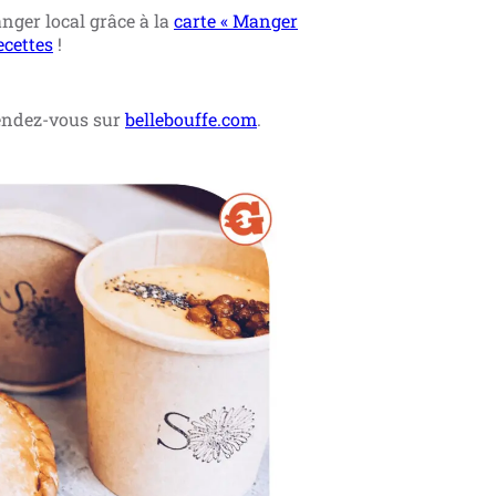
ger local grâce à la
carte « Manger
ecettes
!
ndez-vous sur
bellebouffe.com
.