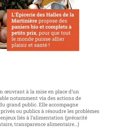
on œuvrant à la mise en place d’un
able notamment via des actions de
 du grand public. Elle accompagne
privés ou publics à résoudre les problèmes
enjeux liés à l’alimentation (précarité
ntaire, transparence alimentaire…)