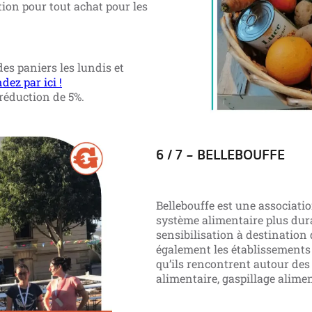
ction pour tout achat pour les
es paniers les lundis et
z par ici !
 réduction de 5%.
6 / 7 – BELLEBOUFFE
Bellebouffe est une associati
système alimentaire plus dur
sensibilisation à destination
également les établissements 
qu’ils rencontrent autour des 
alimentaire, gaspillage alime