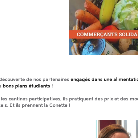
 découverte de nos partenaires
engagés dans une alimentatio
es
bons plans étudiants
!
 les cantines participatives, ils pratiquent des prix et des 
.s. Et ils prennent la Gonette !