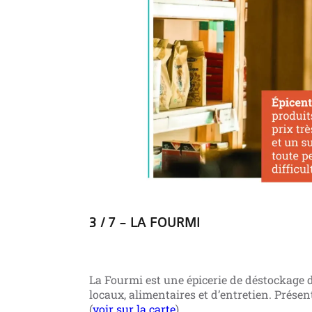
3 / 7 – LA FOURMI
La Fourmi est une épicerie de déstockage d
locaux, alimentaires et d’entretien. Présen
(
voir sur la carte
).