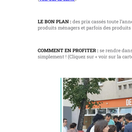
LE BON PLAN :
des prix cassés toute l’anné
produits ménagers et parfois des produits f
COMMENT EN PROFITER :
se rendre dans 
simplement ! (Cliquez sur « voir sur la cart