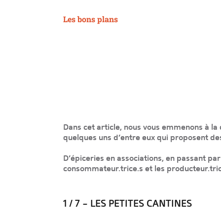
Les bons plans
Dans cet article, nous vous emmenons à la
quelques uns d’entre eux qui proposent d
D’épiceries en associations, en passant par
consommateur.trice.s et les producteur.trice
1 / 7 – LES PETITES CANTINES