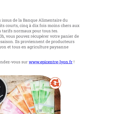
s issus de la Banque Alimentaire du
ts courts, cinq à dix fois moins chers aux
es tarifs normaux pour tous.tes.
0h, vous pouvez récupérer votre panier de
e saison. Ils proviennent de producteurs
yon et tous en agriculture paysanne
ndez-vous sur
www.epicentre-lyon.fr
!