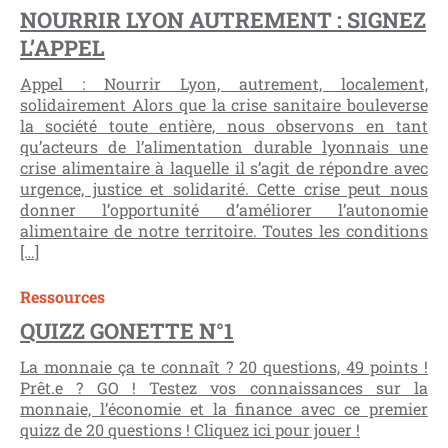
NOURRIR LYON AUTREMENT : SIGNEZ
L’APPEL
Appel : Nourrir Lyon, autrement, localement,
solidairement Alors que la crise sanitaire bouleverse
la société toute entière, nous observons en tant
qu’acteurs de l’alimentation durable lyonnais une
crise alimentaire à laquelle il s’agit de répondre avec
urgence, justice et solidarité. Cette crise peut nous
donner l’opportunité d’améliorer l’autonomie
alimentaire de notre territoire. Toutes les conditions
[…]
Ressources
QUIZZ GONETTE N°1
La monnaie ça te connaît ? 20 questions, 49 points !
Prêt.e ? GO ! Testez vos connaissances sur la
monnaie, l’économie et la finance avec ce premier
quizz de 20 questions ! Cliquez ici pour jouer !