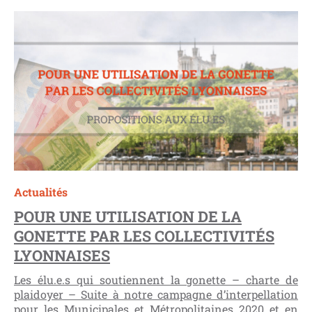
Actualités
POUR UNE UTILISATION DE LA
GONETTE PAR LES COLLECTIVITÉS
LYONNAISES
Les élu.e.s qui soutiennent la gonette – charte de
plaidoyer – Suite à notre campagne d’interpellation
pour les Municipales et Métropolitaines 2020 et en