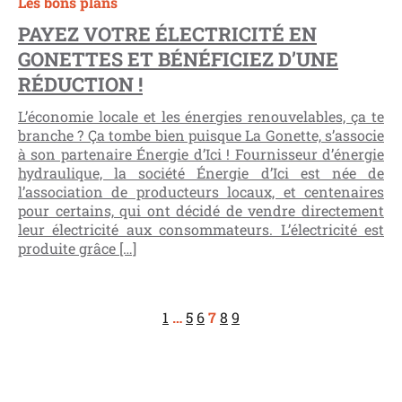
Les bons plans
PAYEZ VOTRE ÉLECTRICITÉ EN
GONETTES ET BÉNÉFICIEZ D’UNE
RÉDUCTION !
L’économie locale et les énergies renouvelables, ça te
branche ? Ça tombe bien puisque La Gonette, s’associe
à son partenaire Énergie d’Ici ! Fournisseur d’énergie
hydraulique, la société Énergie d’Ici est née de
l’association de producteurs locaux, et centenaires
pour certains, qui ont décidé de vendre directement
leur électricité aux consommateurs. L’électricité est
produite grâce […]
1
…
5
6
7
8
9