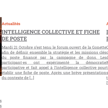
Actualités
INTELLIGENCE COLLECTIVE ET FICHE
DE POSTE
Mardi 21 Octobre s’est tenu le forum ouvert de la Gonette
afin de définir ensemble la stratégie et les missions clés
du poste financé par la campagne de dons. Les
participant·es ont expérimenté la démocratie
participative et fait appel à l’intelligence collective pour
établir une fiche de poste. Après une brève présentation
du contexte de […]
s
s