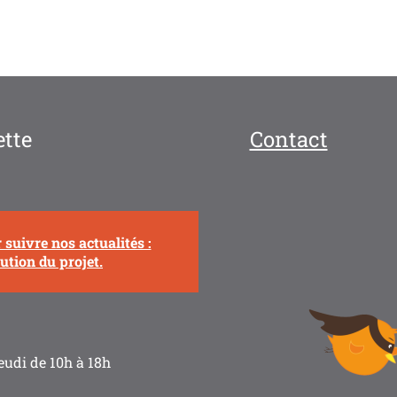
ette
Contact
suivre nos actualités :
tion du projet.
eudi de 10h à 18h