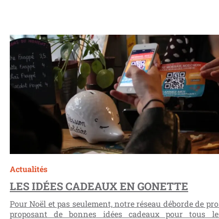
Actualités
LES IDÉES CADEAUX EN GONETTE
Pour Noël et pas seulement, notre réseau déborde de pro
proposant de bonnes idées cadeaux pour tous le