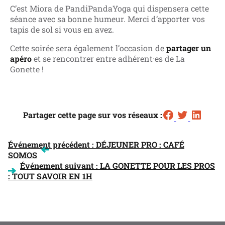
C’est Miora de PandiPandaYoga qui dispensera cette
séance avec sa bonne humeur. Merci d’apporter vos
tapis de sol si vous en avez.
Cette soirée sera également l’occasion de
partager un
apéro
et se rencontrer entre adhérent·es de La
Gonette !
Partager cette page sur vos réseaux :
NAVIGATION
Événement précédent :
DÉJEUNER PRO : CAFÉ
SOMOS
DE
Événement suivant :
LA GONETTE POUR LES PROS
: TOUT SAVOIR EN 1H
L’ARTICLE