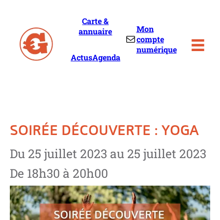
Skip
to
Carte &
content
Mon
annuaire
Mail
compte
numérique
Actus
Agenda
SOIRÉE DÉCOUVERTE : YOGA
Du 25 juillet 2023 au 25 juillet 2023
De 18h30 à 20h00