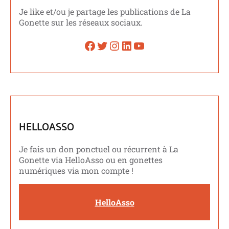
Je like et/ou je partage les publications de La
Gonette sur les réseaux sociaux.
Facebook
Twitter
Instagram
LinkedIn
YouTube
HELLOASSO
Je fais un don ponctuel ou récurrent à La
Gonette via HelloAsso ou en gonettes
numériques via mon compte !
HelloAsso