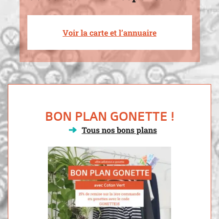
Voir la carte et l’annuaire
BON PLAN GONETTE !
Tous nos bons plans