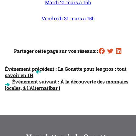
Mardi 21 mars à 16h
Vendredi 31 mars à 15h
Partager cette page sur vos réseaux :
NAVIGATION
Événement précédent :
La Gonette pour les pros : tout
savoir en 1H
DE
Événement suivant :
À la découverte des monnaies
locales, à l’Alternatibar !
L’ARTICLE