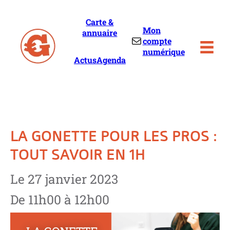
Skip
to
Carte &
content
Mon
annuaire
Mail
compte
numérique
Actus
Agenda
LA GONETTE POUR LES PROS :
TOUT SAVOIR EN 1H
Le 27 janvier 2023
De 11h00 à 12h00